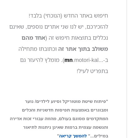
חיפוש באתר החדש (הנוכחי) בלבד!
להזכירכם, יש לנו שני אתרים נוספים, שאינם
נכללים בתוצאות חיפוש זה (
אחד מהם
משולב בתוך אתר זה
וכתובתו מתחילה
ב-...
mn
.motori-kal). מומלץ להיעזר גם
בתפריט לעיל!
"פיתוח שיטת מוטוריקל וסיוע לילדים/ נוער
ומבוגרים באמצעות תפיסות חדשניות והכלים
המתקדמים מסוגם בעולם, מהווה עבורי זכות אדירה
והגשמה עצמית ברמות שאינן ניתנות לתיאור
במילים..."
להמשך קריאה
"