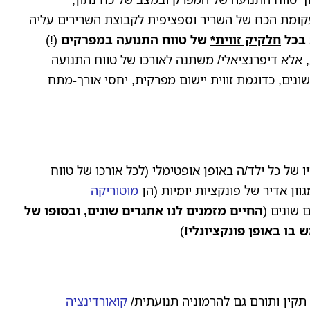
מת הכח של השריר וספציפית לקבוצת השרירים עליה
 בכל
חלקיק זווית*
של טווח התנועה במפרקים
(!)
, אלא דיפרנציאלי/ משתנה לאורכו של טווח התנועה
 שונים, כדוגמת זווית יישום מפרקית, יחסי אורך-מתח
 של כל ילד/ה באופן אופטימלי (לכל אורכו של טווח
ון אדיר של פונקציות יומיות (הן
מוטוריקה
 שונים (
החיים מזמנים לנו אתגרים שונים, ובסופו של
בו באופן פונקציונלי!
)
תקין ותורם גם להרמוניה תנועתית/
קואורדינציה