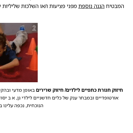
המבטיח
הגנה נוספת
מפני פציעות ו/או השלכות שליליות ע
חיזוק חגורת כתפיים לילדים/ חיזוק שרירים
באופן מדעי ובהקש
אורטופדיים ובמבחר ענק של כלים חדשניים לילדי גן, א ב יסוד
הנוכחית, נכפה עלינו ב