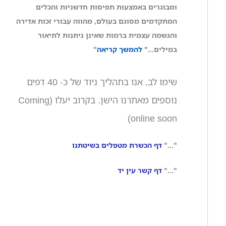
ומבוגרים באמצעות תפיסות חדשניות והכלים
המתקדמים מסוגם בעולם, מהווה עבורי זכות אדירה
והגשמה עצמית ברמות שאינן ניתנות לתיאור
במילים..."
להמשך קריאה
"
שימו לב, אנו בתהליך ניוד של כ- 40 דפים
נוספים מאתרנו הישן. בקרוב יעלו (Coming
online soon)
"..."
דף הכשרת מטפלים בשיטתנו
"..."
דף קשר עין יד