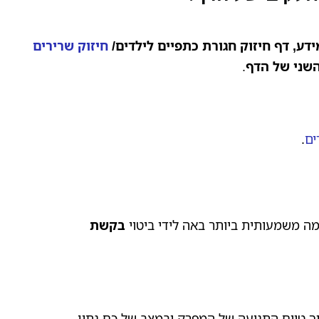
דע, דף חיזוק חגורת כתפיים לילדים/
חיזוק שרירים
שני של הדף
.
ים
.
 משמעותית ביותר באה לידי ביטוי
בקשת
וך טווח התנועה של המפרק ובמצב של כח נתון,