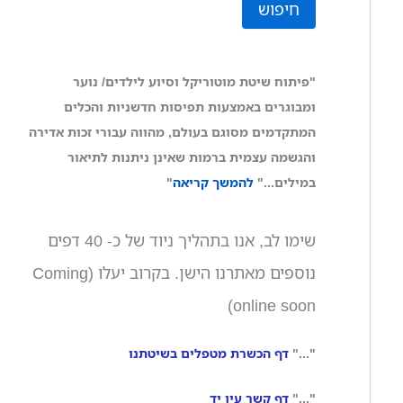
חיפוש
"פיתוח שיטת מוטוריקל וסיוע לילדים/ נוער
ומבוגרים באמצעות תפיסות חדשניות והכלים
המתקדמים מסוגם בעולם, מהווה עבורי זכות אדירה
והגשמה עצמית ברמות שאינן ניתנות לתיאור
במילים..."
להמשך קריאה
"
שימו לב, אנו בתהליך ניוד של כ- 40 דפים
נוספים מאתרנו הישן. בקרוב יעלו (Coming
online soon)
"..."
דף הכשרת מטפלים בשיטתנו
"..."
דף קשר עין יד