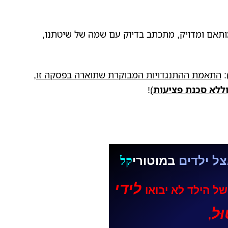
תאם ומדויק, מתכתב בדיוק עם שמה של שיטתנו,
:
התאמת ההתנגדויות המבוקרת שתוארה בפסקה זו
,
ללא סכנת פציעות
)
!
צל ילדים
במוטורי
קל
לידי
 של הילד לא יבואו
ּל
,