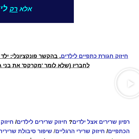
ליד
אלא
רק
חיזוק חגורת כתפיים לילדים
, בהקשר פונקציונלי: ילד מדהים 
לחבריו (שלא לומר 'מקרקס' את בני ג
רפיון שרירים אצל ילדים
?
חיזוק שרירים לילדים
/
חיזוק 
הכתפיים
/
חיזוק שרירי הרגליים
/
שיפור סיבולת שרירי