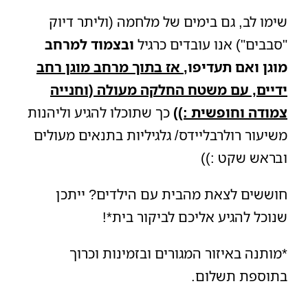
שימו לב, גם בימים של מלחמה (וליתר דיוק
"סבבים") אנו עובדים כרגיל
ובצמוד למרחב
מוגן ואם תעדיפו,
אז בתוך מרחב מוגן רחב
ידיים, עם משטח החלקה מעולה (וחנייה
צמודה וחופשית :))
כך שתוכלו להגיע וליהנות
משיעור רולרבליידס/ גלגיליות בתנאים מעולים
ובראש שקט :))
חוששים לצאת מהבית עם הילדים? ייתכן
שנוכל להגיע אליכם לביקור בית*!
*מותנה באיזור המגורים ובזמינות וכרוך
בתוספת תשלום.