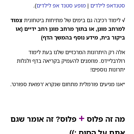
סטנדאפ לילדים
|
מופע סטנד אפ לילדים
).
√
לימוד רכיבה גם בימים של מתיחות ביטחונית
צמוד
למרחב מוגן, או בתוך מרחב מוגן רחב ידיים (או
ביקור בית, מידע נוסף בהמשך הדף)
אלה רק היתרונות המרכזיים שלנו בעת לימוד
רולרבליידס. מוזמנים להעמיק בקריאה בדף ולגלות
יתרונות נוספים!
*אנו מגיעים פורמלית מתחום שנקרא 'רפואת ספורט'.
+
מה זה פלוּס
פלוּס? זה אומר שגם
אתם על הסוס :))