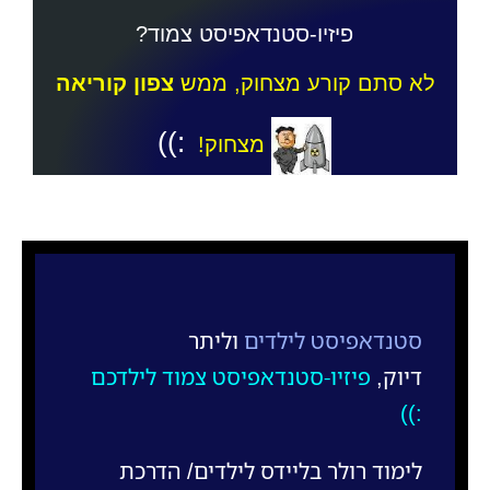
פיזיו-סטנדאפיסט צמוד?
לא סתם קורע מצחוק, ממש
צפון קוריאה
:))
מצחוק!
סטנדאפיסט לילדים
וליתר
דיוק,
פיזיו-סטנדאפיסט צמוד לילדכם
:))
לימוד רולר בליידס לילדים/ הדרכת