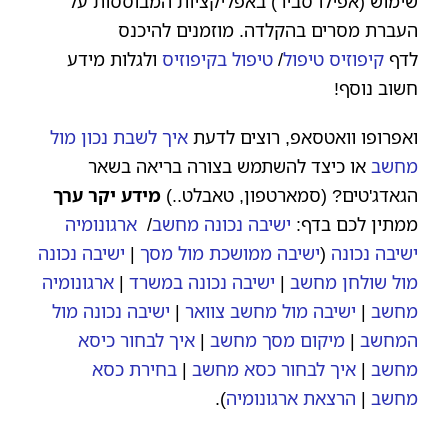
שימוש (אפילו סביר) באפליקציות המבוססות על
העברת מסרים בהקלדה. מוזמנים להיכנס
לדף
קיפוזיס טיפול
/
טיפול בקיפוזיס
ולגלות מידע
חשוב נוסף!
ואפרופו וואטסאפ, רוצים לדעת
איך לשבת נכון מול
מחשב
או כיצד להשתמש בצורה בריאה בשאר
הגאדג'טים? (סמארטפון, טאבלט..)
מידע יקר ערך
ממתין לכם בדף:
ישיבה נכונה מחשב
/
ארגונומיה
ישיבה נכונה
(
ישיבה ממושכת מול מסך
|
ישיבה נכונה
מול שולחן מחשב
|
ישיבה נכונה במשרד
|
ארגונומיה
מחשב
|
ישיבה מול מחשב צוואר
|
ישיבה נכונה מול
המחשב
|
מיקום מסך מחשב
|
איך לבחור כיסא
מחשב
|
איך לבחור כסא מחשב
|
בחירת כסא
מחשב
|
הרצאת ארגונומיה
).