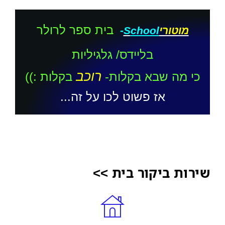
בית ספר לרולר
מוטורי
chool
S
-
בליידס/ גלגיליות
רוכב
כי מה שבא בקלות-
בקלות :))
אז פשוט לכו על זה...
שירות ביקור בית >>