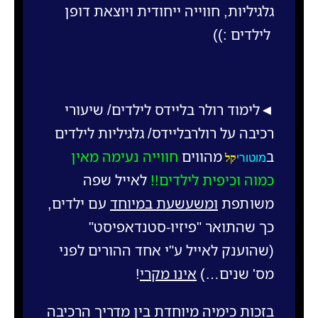
גלגיליות, חווייה ייחודית ויוצאת דופן
לילדים :))
◄
לימוד רולר בליידס לילדים/ שיעורי
רכיבה על רולרבליידס/ גלגיליות לילדים
ב
מהווים
חווייה נעימה מאין
מוטורי
קל
כמוה וכיפית לילדים!!
לאייל שפה
משותפת
ומשעשעת במיוחד
עם ילדים,
כך שהתואר "
פיזיו-סטנדאפיסט
"
(שהוענק לאייל ע"י אחד ההורים לפני
מס' שנים…)
אינו מקרי
!
בזכות כימיה מיוחדת בין מדריך הרכיבה