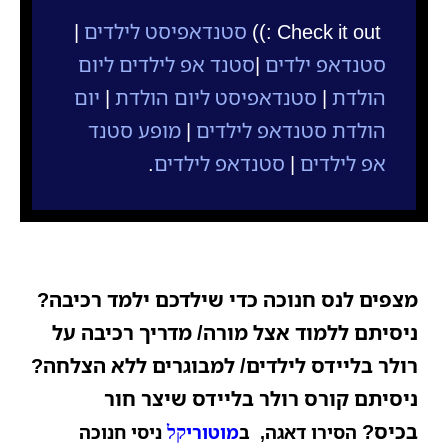
Check it out :))
סטנדאפיסט לילדים
|
סטנדאפ
ילדים
|
סטנד אפ לילדים ליום
הולדת
|
סטנדאפיסט ליום הולדת
|
יום
הולדת סטנדאפ לילדים
|
מופע סטנד
אפ לילדים
|
סטנדאפ לילדים
.
מצפים לנס חנוכה כדי שילדכם ילמד רכיבה?
ני
סיתם ללמוד אצל מורה/ מדריך רכיבה על
רולר בליידס לילדים/ למבוגרים ללא הצלחה?
ניסיתם
קורס רולר בליידס שיצר חור
בכיס?
הסירו דאגה,
ב
מוטורי
ניסי חנוכה
קל