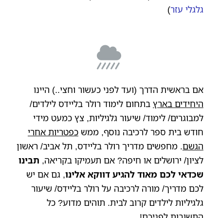
גלגלי עזר
)
אם בראשית הדרך (ועד לפני כעשור וחצי..) היינו
היחידים בארץ
בתחום לימוד רולר בליידס לילדים/
למבוגרים/ לימוד/ שיעור גלגיליות, צץ כמעט מידי
חודש בית ספר לרכיבה נוסף, ממש
כפטריות אחרי
הגשם
. מחפשים מדריך רולר בליידס, תל אביב/ ראשון
לציון/ ירושלים או חיפה? אם תעמיקו בקריאה,
תבינו
שכדאי לכם מאוד להגיע דווקא אלינו
, גם אם יש
לכם מדריך/ מורה לרכיבה על רולר בליידס/ שיעור
גלגיליות לילדים קרוב לבית. תוהים מדוע? כל
התשובות לפניכם!