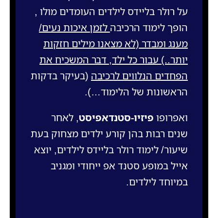
על רולר בליידס לילדים העומדים מולו ,
הופך לימוד הרכיבה
לזמן איכות נעים/
מענג ומבדר (לא מצאנו מילים חזקות
יותר..) עבור כל ילד, דבר המשכיח את
הפחדים הנלווים לרכיבה
(בעיקר בדקות
הראשונות של הלימוד…).
ואפרופו
פיזיו-סטנדאפיסט
, לאחר
שנים רבות בהן
קורע ילדים מצחוק בעת
שיעור/ לימוד רולר בליידס לילדים, יוצא
אייל במופע סטנד אפ ייחודי ומגניב
במיוחד לילדים.