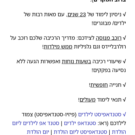
√
ניסיון לימוד של
23 שנים
, עם מאות רבות של
ילדים/ מבוגרים!
√
רוכב מנוסה
לצידכם: מדריך הרכיבה שלכם רוכב על
רולרבליידס וגם גלגיליות
ממש מילדות
!
√
שיעורי רכיבה
בשעות נוחות
ואפשרות הגעה ללא
נסיעה בפקקים!
√
חנייה
חופשית
!
√
תנאי לימוד
מעולים
!
√
סטנדאפיסט לילדים
(פיזיו-סטנדאפיסט) צמוד
לילדכם (ראו:
סטנדאפ ילדים
|
סטנד אפ לילדים ליום
הולדת
|
סטנדאפיסט ליום הולדת
|
יום הולדת