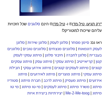
*רק תגיעו, טיל-מדו
® ו-
טיל-מדו
® הינם
סלוגנים
שכל הזכויות
עליהם שייכות למוטוריקל!
ראו גם:
סימן מסחר
|
סלוגן לעסק
|
סלוגן שירות
|
סלוגן
לעסק דוגמאות
|
סלוגנים מנצחים
|
סלוגנים טובים
|
סלוגנים
בעברית
|
סלוגן לחברה
|
חיבור סלוגן
|
מיתוג עסקי לעסק
קטן
|
קריאייטיב
|
מיתוג עסקי
|
מיתוג עסק
|
מיתוג עסקים
קטנים
|
מיתוג לעסקים קטנים
|
מיתוג אירוע עסקי
|
חבילת
מיתוג עסקי
|
מיתוג מוצרים
|
מיתוג לאירועים
|
מיתוג
אירועים
|
מיתוג מעסיק
|
מיתוג לרכב
|
חברת מיתוג
|
סטודיו
מיתוג
|
משרד מיתוג
|
מיתוג לעסקים
|
מי-טו מיתוג
|
מי טו
מיתוג
|
Me-2-Me-toog
|
יצירתיות ביצירת איות