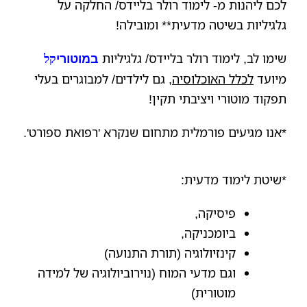
לכם ליהנות מ- לימוד רולר בליידס/ החלקה על
גלגיליות בשיטה מדעית** ומובילה!
שימו לב, לימוד רולר בליידס/ גלגיליות
במוטורי
קל
מיועד
לכלל האוכלוסיה
, גם לילדים/ למבוגרים בעלי
תפקוד מוטורי ויציבתי תקין!
*אנו מגיעים פורמלית מתחום שנקרא 'רפואת ספורט'.
*שיטת לימוד מדעית:
פיסיקה,
ביומכניקה,
קינזיולוגיה (תורת התנועה)
וגם מדעי המוח (נוירוביולוגיה של למידה
מוטורית)