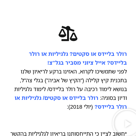
רולר בליידס או סקטים? גלגיליות או רולר
בליידס? אייל ציוני מסביר בגל"צ!
לפני שתמשיכו לקרוא, האזינו ברקע לריאיון שלנו
בתכנית קיץ קלילה ("הקיץ של אביה") בגלי צה"ל,
בנושא לימוד רכיבה על רולר בליידס/ לימוד גלגיליות
ודיון בסוגיה:
רולר בליידס או סקטים/
גלגיליות או
רולר בליידס?
(יולי 2018):
*חשוב לציין כי התייחסותנו בריאיון לגלגיליות בהקשר