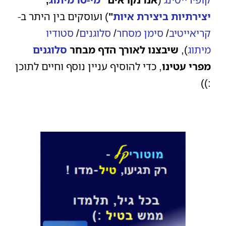
יצירתיות ביצירת איות
"
) ועוסקים בין היתר ב-
קריאייטיב
/
סימן מסחר
/
סלוגנים
/
סטודיו
מיתוג
),
שיבצנו לאורך הדף מבחר
סלוגנים
מפרי עטינו
, כדי להוסיף עניין נוסף וחיים לתוכן
:))