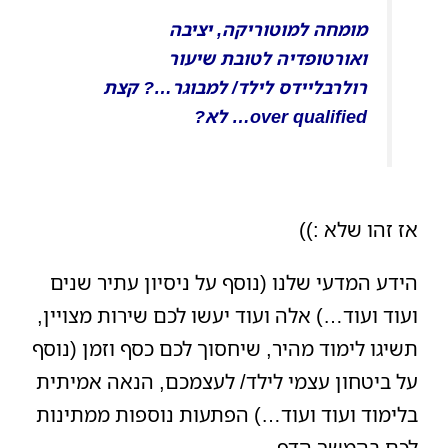
מומחה למוטוריקה, יציבה
ואורטופדיה לטובת שיעור
רולרבליידס לילד/ למבוגר…? קצת
over qualified… לא?
אז זהו שלא :))
הידע המדעי שלנו (נוסף על ניסיון עתיר שנים
ועוד ועוד…) אלה ועוד יעשו לכם שירות מצויין,
תשיגו לימוד מהיר, שיחסוך לכם כסף וזמן (נוסף
על ביטחון עצמי לילד/ לעצמכם, הנאה אמיתית
בלימוד ועוד ועוד…) הפתעות נוספות ממתינות
לכם בהמשך הדף.