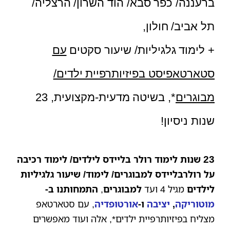
ברעננה/ כפר סבא/ הוד השרון/ הרצליה/
תל אביב/ חולון,
+ לימוד גלגיליות/ שיעור סקטים
עם
סטארטאפיסט בפיזיותרפיית ילדים/
מבוגרים
*, בשיטה מדעית-מקצועית, 23
שנות ניסיון!
23
שנות לימוד רולר בליידס לילדים/ לימוד רכיבה
על רולרבליידס למבוגרים/ לימוד/ שיעור גלגיליות
לילדים
מגיל 4 ועד
למבוגרים
,
התמחותנו ב-
מוטוריקה
,
יציבה
ו-
אורטופדיה
, עם סטארטאפ
מצליח בפיזיותרפיית ילדים*, אלה ועוד מאפשרים