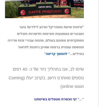
"פיתוח שיטת מוטוריקל וסיוע לילדים/ נוער
ומבוגרים באמצעות תפיסות חדשניות והכלים
המתקדמים מסוגם בעולם, מהווה עבורי זכות אדירה
והגשמה עצמית ברמות שאינן ניתנות לתיאור
במילים..."
להמשך קריאה
"
שימו לב, אנו בתהליך ניוד של כ- 40 דפים
נוספים מאתרנו הישן. בקרוב יעלו (Coming
online soon)
"..."
דף הכשרת מטפלים בשיטתנו