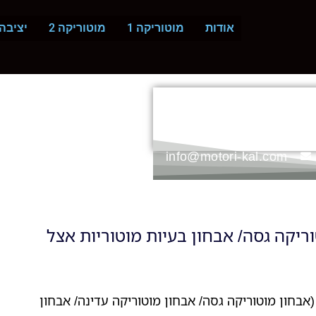
אודות
מוטוריקה 1
מוטוריקה 2
יציבה
, אורטופדיה
ם, נוער ומבוגרים
info@motori-kal.com
וריקה גסה/ אבחון בעיות מוטוריות אצל
(אבחון מוטוריקה גסה/ אבחון מוטוריקה עדינה/ אבחון