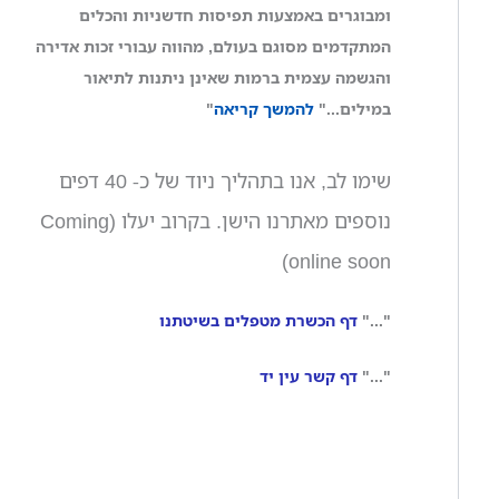
ומבוגרים באמצעות תפיסות חדשניות והכלים
המתקדמים מסוגם בעולם, מהווה עבורי זכות אדירה
והגשמה עצמית ברמות שאינן ניתנות לתיאור
במילים..."
להמשך קריאה
"
שימו לב, אנו בתהליך ניוד של כ- 40 דפים
נוספים מאתרנו הישן. בקרוב יעלו (Coming
online soon)
"..."
דף הכשרת מטפלים בשיטתנו
"..."
דף קשר עין יד