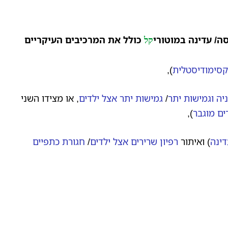
סה/ עדינה
במוטורי
כולל את המרכיבים העיקריים
קל
קסימודיסטלית
),
יה וגמישות יתר
/
גמישות יתר אצל ילדים
, או מצידו השני
ים מוגבר
),
דינה
) ואיתור
רפיון שרירים אצל ילדים
/
חגורת כתפיים