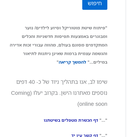
חיפוש
"פיתוח שיטת מוטוריקל וסיוע לילדים/ נוער
ומבוגרים באמצעות תפיסות חדשניות והכלים
המתקדמים מסוגם בעולם, מהווה עבורי זכות אדירה
והגשמה עצמית ברמות שאינן ניתנות לתיאור
במילים..."
להמשך קריאה
"
שימו לב, אנו בתהליך ניוד של כ- 40 דפים
נוספים מאתרנו הישן. בקרוב יעלו (Coming
online soon)
"..."
דף הכשרת מטפלים בשיטתנו
"..."
דף קשר עין יד