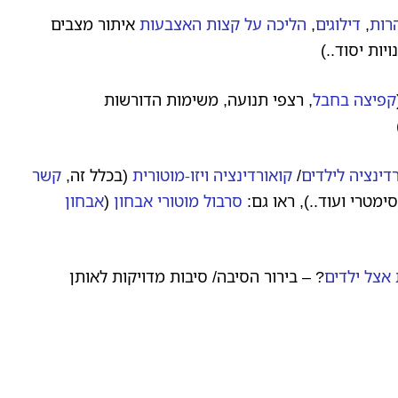
רות
,
דילוגים
,
הליכה על קצות האצבעות
איתור מצבים
יות יסוד..)
קפיצה בחבל
, רצפי תנועה, משימות הדורשות
דינציה לילדים
/
קואורדינציה ויזו-מוטורית
(בכלל זה,
קשר
מטרי ועוד..), ראו גם:
סרבול מוטורי אבחון
(
אבחון
 אצל ילדים
? – בירור הסיבה/ סיבות מדויקות לאותן