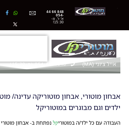
ילוג
תוכן
848 66 44
-054
א'-ו', מ-
15:30!
מוטוריקה, יציבה
והשמנת-יתר ילדי
אייל ציוני (MA)
054-4466848 (מ-15:30)
אבחון מוטורי, אבחון מוטוריקה עדינה/ מוט
ילדים וגם מבוגרים
במוטוריקל
העבודה עם כל ילד/ה
במוטורי
נפתחת ב- אבחון מוטורי 
קל