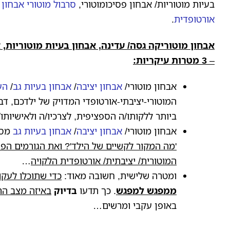
בעיות מוטוריות/ אבחון פסיכומוטורי,
סרבול מוטורי אבחון
|
אורטופדית
.
אבחון מוטוריקה גסה/ עדינה, אבחון בעיות מוטוריות, 
–
3
מטרות עיקריות:
אבחון מוטורי/
אבחון יציבה
/
אבחון בעיות גב
/
הע
המוטורי-יציבתי-אורטופדי המדויק של ילדכם, 
ביותר ללקותו/ה הספציפית, לצרכיו/ה ולאישיותו
אבחון מוטורי/
אבחון יציבה
/
אבחון בעיות גב
מס
'מה המקור לקשיים של הילד'? ואת הגורמים הפיז
המוטורית/ יציבתית/ אורטופדית הלקויה
…
ומטרה שלישית, חשובה מאוד:
כדי שתוכלו לעק
ממפגש למפגש
. כך תדעו
בדיוק
באיזה מצב הת
באופן עקבי ומרשים…