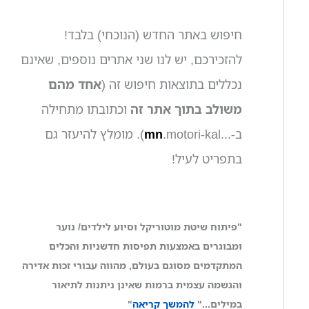
חיפוש באתר החדש (הנוכחי) בלבד!
להזכירכם, יש לנו שני אתרים נוספים, שאינם
נכללים בתוצאות חיפוש זה (
אחד מהם
משולב בתוך אתר זה
וכתובתו מתחילה
ב-...
mn
.motori-kal). מומלץ להיעזר גם
בתפריט לעיל!
"פיתוח שיטת מוטוריקל וסיוע לילדים/ נוער
ומבוגרים באמצעות תפיסות חדשניות והכלים
המתקדמים מסוגם בעולם, מהווה עבורי זכות אדירה
והגשמה עצמית ברמות שאינן ניתנות לתיאור
במילים..."
להמשך קריאה
"