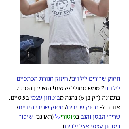
חיזוק שרירים לילדים
/
חיזוק חגורת הכתפיים
לילדים
? ממש מחולל פלאים! השרירן המתוק
בתמונה (רק בן 6) נהנה מ
ביטחון עצמי
בשמיים,
אודות ל-
חיזוק שרירים
/
חיזוק שרירי הידיים
/
שרירי הבטן והגב
ב
מוטורי
(ראו גם:
שיפור
קל
ביטחון עצמי אצל ילדים
).