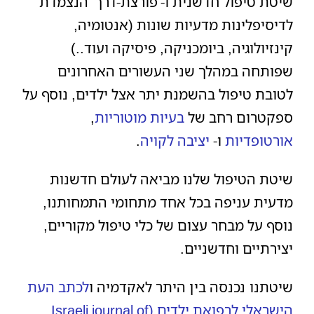
שיטת טיפול חדשנית ו-'פורצת-דרך' הנצמדת
לדיסיפלינות מדעיות שונות (אנטומיה,
קינזיולוגיה, ביומכניקה, פיסיקה ועוד..)
שפותחה במהלך שני העשורים האחרונים
לטובת טיפול בהשמנת יתר אצל ילדים, נוסף על
ספקטרום רחב של
בעיות מוטוריות
,
אורטופדיות
ו-
יציבה לקויה
.
שיטת הטיפול שלנו מביאה לעולם חדשנות
מדעית עניפה בכל אחד מתחומי התמחותנו,
נוסף על מבחר עצום של כלי טיפול מקוריים,
יצירתיים וחדשניים.
שיטתנו נכנסה בין היתר לאקדמיה ו
לכתב העת
הישראלי לרפואת ילדים (Israeli journal of