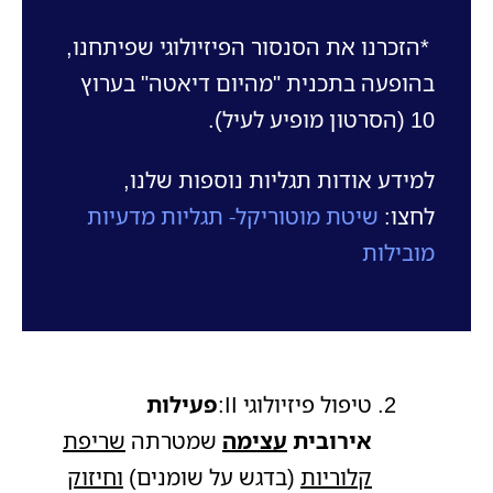
*הזכרנו את הסנסור הפיזיולוגי שפיתחנו,
בהופעה בתכנית "מהיום דיאטה" בערוץ
10 (הסרטון מופיע לעיל).
למידע אודות תגליות נוספות שלנו,
לחצו:
שיטת מוטוריקל- תגליות מדעיות
מובילות
טיפול פיזיולוגי II:
פעילות
אירובית
עצימה
שמטרתה
שריפת
קלוריות
(בדגש על שומנים)
וחיזוק