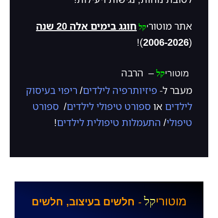
אתר מוטור
חוגג בימים אלה
20 שנה
י
קל
)!
2006-2026
(
–
הרבה
מוטורי
קל
מעבר
ל-
פיזיותרפיה לילדים
/
ריפוי בעיסוק
לילדים
או
ספורט טיפולי לילדים
/
ספורט
טיפולי
/
התעמלות טיפולית לילדים
!
מוטורי
קל
-
חלשים
בעיצוב, חלשים