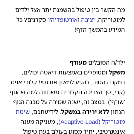
מה הקשר בין טיפול בהשמנת יתר אצל ילדים
למוטוריקה,
יציבה
ו
אורטופדיה
? סקרנים? כל
המידע בהמשך הדף!
ילד/ה הסובלים
מעודף
משקל
ומטופלים באמצעות דיאטה יכולים,
במקרה הטוב, להגיע למאזן אנרגטי/ קלורי אפס
(קרי, סך הצריכה הקלורית משתווה למה שהגוף
'שורף'). במצב זה, ישנה שמירה על מבנה הגוף
הנתון
ללא ירידה במשקל
לידיעתכם,
שיטת
.
מוטוריקל
(Adaptive-Load)
, מעניקה מענה
אינטגרטיבי, יחיד מסוגו בעולם בעת טיפול