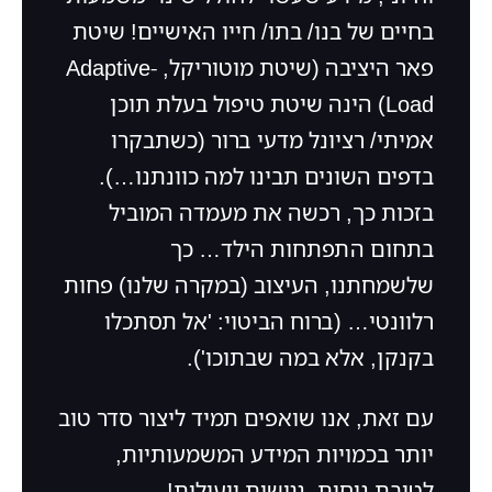
בחיים של בנו/ בתו/ חייו האישיים! שיטת
פאר היציבה (שיטת מוטוריקל, Adaptive-
Load) הינה שיטת טיפול בעלת תוכן
אמיתי/ רציונל מדעי ברור (כשתבקרו
בדפים השונים תבינו למה כוונתנו…).
בזכות כך, רכשה את מעמדה המוביל
בתחום התפתחות הילד… כך
שלשמחתנו, העיצוב (במקרה שלנו) פחות
רלוונטי… (ברוח הביטוי: 'אל תסתכלו
בקנקן, אלא במה שבתוכו').
עם זאת, אנו שואפים תמיד ליצור סדר טוב
יותר בכמויות המידע המשמעותיות,
לטובת נוחות, נגישות ויעילות!