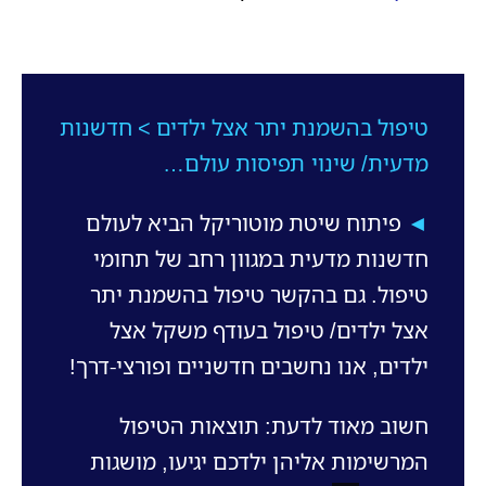
טיפול בהשמנת יתר אצל ילדים > חדשנות
מדעית/ שינוי תפיסות עולם…
◄
פיתוח שיטת מוטוריקל הביא לעולם
חדשנות מדעית במגוון רחב של תחומי
טיפול. גם בהקשר טיפול בהשמנת יתר
אצל ילדים/ טיפול בעודף משקל אצל
ילדים, אנו נחשבים חדשניים ופורצי-דרך!
חשוב מאוד לדעת: תוצאות הטיפול
המרשימות אליהן ילדכם יגיעו, מושגות