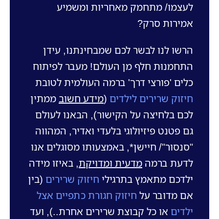
לעצמו/ מתחמק מאחריות ומשמיע
אמירות סרק?
הרשו לנו לבשר לכם שמבחינתנו, עידן
התחמנוּת חלף מן העולם! מעבר לפיתוח
כלים 'פורצי דרך' ברמה העולמית לטובת
חיזוק שרירים לילדים
(
מידע חשוב
ממתין
לכם בלחיצה על הקישור), הבאנו לעולם
גם פטנט פיזיולוגי בלעדי ואדיר, המהווה
"סנסור"/ חיישן*, באמצעותו מסוגלים אנו
לדעת ברמה
מדעית ומדויקת
, באיזו מידה
ילדכם מתאמץ בתרגילי
חיזוק שרירים
(בין
אם מדובר על
חיזוק חגורת כתפיים אצל
ילדים
או כל קבוצת שרירים אחרת..), ועד