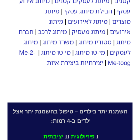
קטנים
|
מיתוג לעסקים קטנים
|
מיתוג אירוע
עסקי
|
חבילת מיתוג עסקי
|
מיתוג
מוצרים
|
מיתוג לאירועים
|
מיתוג
אירועים
|
מיתוג מעסיק
|
מיתוג לרכב
|
חברת
מיתוג
|
סטודיו מיתוג
|
משרד מיתוג
|
מיתוג
לעסקים
|
מי-טו מיתוג
|
מי טו מיתוג
|
Me-2-
Me-toog
|
יצירתיות ביצירת איות
השמנת יתר בילדים – טיפול בהשמנת יתר
אצל
ילדים
ב-4 רמות:
I
פיזיולוגית
II
יציבתית