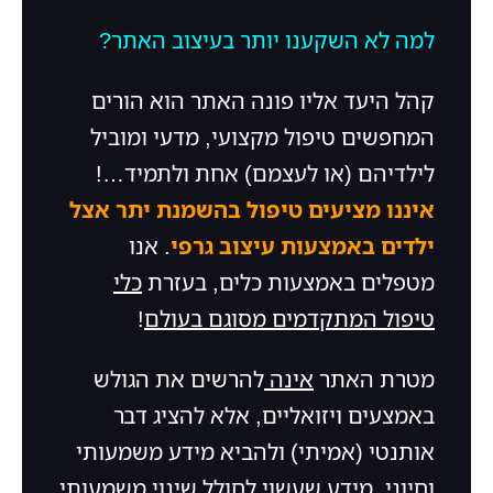
למה לא השקענו יותר בעיצוב האתר?
קהל היעד אליו פונה האתר הוא הורים
המחפשים טיפול מקצועי, מדעי ומוביל
לילדיהם (או לעצמם) אחת ולתמיד…!
איננו
מציעים
טיפול
בהשמנת יתר
אצל
ילדים
באמצעות עיצוב גרפי
. אנו
מטפלים באמצעות כלים, בעזרת
כלי
טיפול המתקדמים מסוגם בעולם
!
מטרת האתר
אינה
להרשים את הגולש
באמצעים ויזואליים, אלא להציג דבר
אותנטי (אמיתי) ולהביא מידע משמעותי
וחיוני, מידע שעשוי לחולל שינוי משמעותי