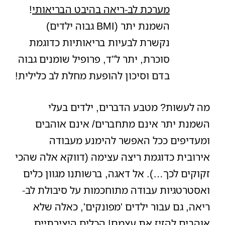
מערכת לב-ריאה בהיבט הבריאותי
!
השמנת יתר (BMI גבוה ילדים)
נקשרת לבעיות בריאותיות כדוגמת
סוכרת, יתר ל"ד, פרופיל שומנים גבוה
בדם וסיכון להופעת מחלת לב כלילית!
מה לעשות? מטבע הדברים, ילדים בעלי
השמנת יתר אינם מתחברים/ אינם אוהבים
ומעדיפים ככל האפשר להימנע מעבודה
אירובית כדוגמת ריצה עצימה (דווקא אלה שהכי
זקוקים לכך…). אל דאגה, ברשותנו מגוון כלים
ואסטרטגיות עבודה מתוחכמות על סיבולת לב-
ריאה, גם עבור ילדים 'מפונקים', כאלה שלא
אוהבים להזיז את עצמם! הכלים היצירתיים