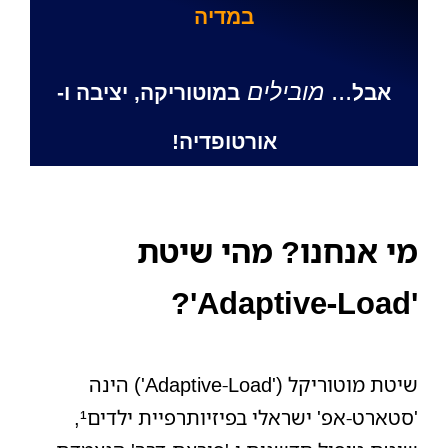
במדיה
...
מובילים
אבל
ב
מוטוריקה,
יציב
ה ו-
אורטופדיה!
מי אנחנו? מהי שיטת
'Adaptive-Load'?
שיטת מוטוריקל ('Adaptive-Load') הינה
'סטארט-אפ' ישראלי בפיזיותרפיית ילדים¹,