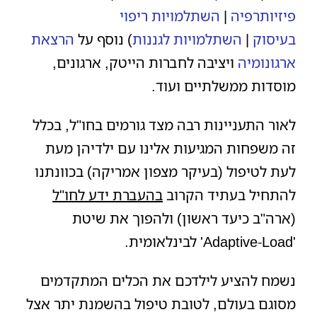
פיזיותרפיה
|
השתלמויות ריפוי
בעיסוק
|
השתלמויות לגננות
) נוסף על
הרצאת
ארגונומיה
ויציבה לחברות הייטק, ארגונים,
מוסדות ממשלתיים ועוד.
לאור התעניינות רבה מצד גורמים בחו"ל, בכלל
זה משפחות המגיעות אלינו עם ילדיהן מעת
לעת לטיפול (בעיקר מצפון אמריקה) בכוונתנו
להתחיל בעתיד הקרוב
ב
העברת ידע לחו"ל
(ארה"ב כיעד ראשון) ולהפוך את שיטת
'Adaptive-Load' לבינלאומית.
נשמח להציע לילדכם את הכלים המתקדמים
מסוגם בעולם, לטובת טיפול בהשמנת יתר אצל