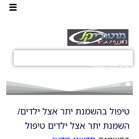
ח
ילוג
י
פ
תוכן
ו
ש
מוטוריקה, יציבה, אורטופדיה והשמנת-יתר
ילדים, נוער ומבוגרים
אייל ציוני (MA)
054-4466848 (מ-15:30)
info@motori-kal.com
טיפול בהשמנת יתר אצל ילדים/
השמנת יתר אצל ילדים טיפול