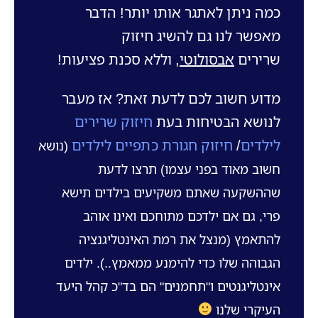
כמה ניתן לאתגר אותו יותר! הדבר
מאפשר לנו גם להשיג חיזוק
שרירים
אבסולוטי
, וללא סכנת פציעות!
מדוע חשוב לכם לדעת זאת? אז מעבר
לנושא הבטיחות בעת
חיזוק שרירים
לילדים
/
חיזוק חגורת כתפיים לילדים
(נושא
חשוב מאוד בפני עצמו) תרצו לדעת
שההשקעה שאתם משקיעים בילדים תישא
פרי, גם אם ילדכם מתוחכם ואינו אוהב
להתאמץ (מנצל את רמת האינטליגנציה
הגבוהה שלו כדי להימנע ממאמץ..). ילדים
אינטליגנטים ו"תחמנים" הם בד"כ קהל היעד
העיקרי שלנו